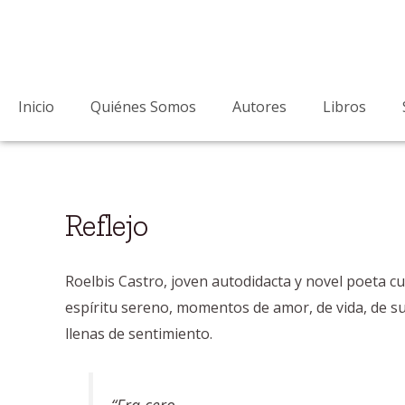
Ir
al
contenido
Inicio
Quiénes Somos
Autores
Libros
Reflejo
Roelbis Castro, joven autodidacta y novel poeta cu
espíritu sereno, momentos de amor, de vida, de s
llenas de sentimiento.