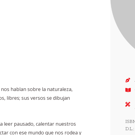
nos hablan sobre la naturaleza,
os, libres; sus versos se dibujan
ISBN
a a leer pausado, calentar nuestros
D.L.:
ectar con ese mundo que nos rodea y