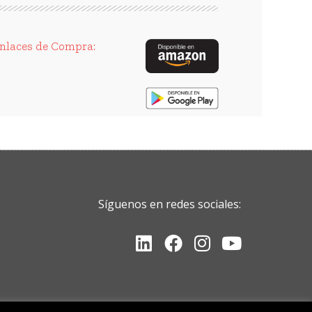
nlaces de Compra:
Síguenos en redes sociales:
Linkedin
Facebook
Instagram
Youtube