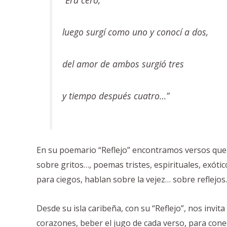
“Era cero,
luego surgí como uno y conocí a dos,
del amor de ambos surgió tres
y tiempo después cuatro…”
En su poemario “Reflejo” encontramos versos que 
sobre gritos…, poemas tristes, espirituales, exótic
para ciegos, hablan sobre la vejez… sobre reflejos.
Desde su isla caribeña, con su “Reflejo”, nos invit
corazones, beber el jugo de cada verso, para con