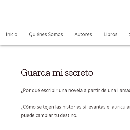
Ir
al
contenido
Inicio
Quiénes Somos
Autores
Libros
Guarda mi secreto
¿Por qué escribir una novela a partir de una llama
¿Cómo se tejen las historias si levantas el auricu
puede cambiar tu destino.