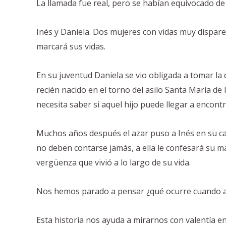
La llamada fue real, pero se habían equivocado d
Inés y Daniela. Dos mujeres con vidas muy dispare
marcará sus vidas.
En su juventud Daniela se vio obligada a tomar la 
recién nacido en el torno del asilo Santa María de 
necesita saber si aquel hijo puede llegar a encontr
Muchos años después el azar puso a Inés en su c
no deben contarse jamás, a ella le confesará su má
vergüenza que vivió a lo largo de su vida.
Nos hemos parado a pensar ¿qué ocurre cuando al
Esta historia nos ayuda a mirarnos con valentía e