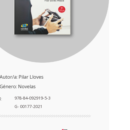
Autor/a: Pilar Lloves
Género:
Novelas
978-84-092919-5-3
:
G- 00177-2021