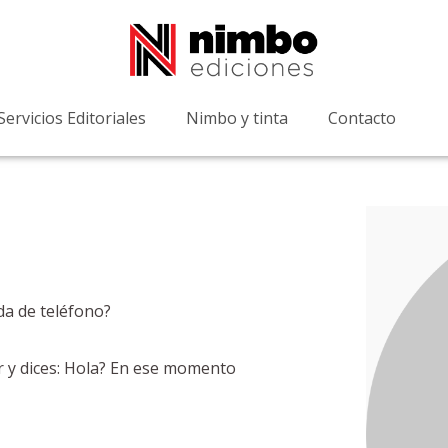
Servicios Editoriales
Nimbo y tinta
Contacto
da de teléfono?
lar y dices: Hola? En ese momento