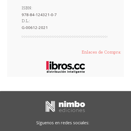
ISBN:
978-84-124321-0-7
D.L.:
G-00612-2021
Enlaces de Compra:
Síguenos en redes sociales: