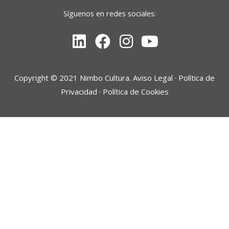
Síguenos en redes sociales:
Linkedin
Facebook
Instagram
Youtube
Copyright © 2021 Nimbo Cultura.
Aviso Legal
·
Política de
Privacidad
·
Política de Cookies