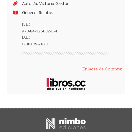
Autor/a: Victoria Gastón
Género:
Relatos
ISBN:
978-84-125682-6-4
D.L.:
G 00139-2023
Enlaces de Compra: